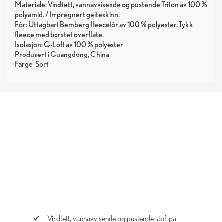
Materiale: Vindtett, vannavvisende og pustende Triton av 100 %
polyamid. / Impregnert geiteskinn.
Fôr: Uttagbart Bemberg fleecefôr av 100 % polyester. Tykk
fleece med børstet overflate.
Isolasjon: G-Loft av 100 % polyester
Produsert i Guangdong, China
Farge
Sort
Vindtett, vannavvisende og pustende stoff på