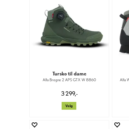
Tursko til dame
Alfa Bregne 2 APS GTX W 8860
Alfa
3 299,-
Velg