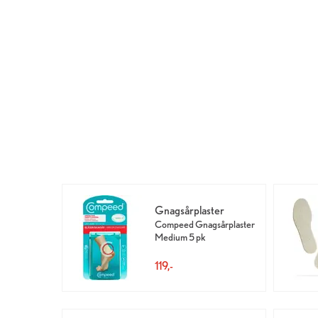
Gnagsårplaster
Compeed Gnagsårplaster
Medium 5 pk
119,-