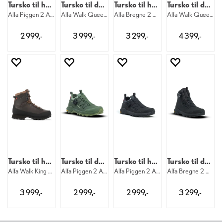
Tursko til herre
Tursko til dame
Tursko til herre
Tursko til dame
Alfa Piggen 2 APS GTX M 8860
Alfa Walk Queen Advanced GTX W 2000
Alfa Bregne 2 APS GTX M 8860
Alfa Walk Queen Air APS GTX W 1100
2 999,-
3 999,-
3 299,-
4 399,-
Tursko til herre
Tursko til dame
Tursko til herre
Tursko til dame
Alfa Walk King Advanced GTX M 2000
Alfa Piggen 2 APS GTX W 8860
Alfa Piggen 2 APS GTX M 1160
Alfa Bregne 2 APS GTX W 1160
3 999,-
2 999,-
2 999,-
3 299,-