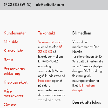
67 22 33 33 (9–15)
info@dntbutikken.no
Kundesenter
Ta kontakt
Bli medlem
Min side
Vi svarer på
e-post
Visste du at
eller på telefon
67
medlemmer av Den
Kjøpsvilkår
22 33 33
på
Norske
hverdager mellom
Turistforeningen får 15
Retur
kl. 9–15 (10–12 i
% rabatt på nesten alle
romjul og
varer? Samtidig hjelper
Personverns
sommertid). Vi har
du også DNT med å gi
erklæring
også kundestøtte på
flest mulig folk
Facebook
og chat
naturopplevelser for
Kjøp gavekort
på siden. I
livet.
Bli medlem
sommerferien kan
du også!
Våre
det være noe lengre
merkevarer
svartid på e-post.
Bærekraft i fokus
Om oss