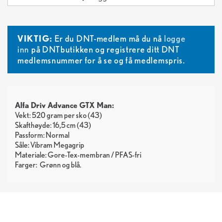
VIKTIG:
Er du DNT-medlem må du nå
logge
inn
på DNTbutikken og registrere ditt DNT
medlemsnummer for å se og få medlemspris.
Alfa Driv Advance GTX Man:
Vekt: 520 gram per sko (43)
Skafthøyde: 16,5 cm (43)
Passform: Normal
Såle: Vibram Megagrip
Materiale: Gore-Tex-membran / PFAS-fri
Farger:
Grønn
blå