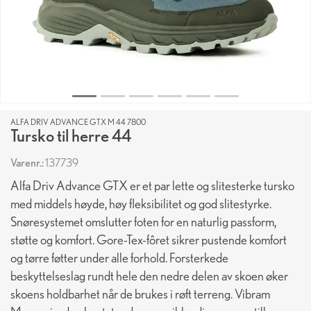
ALFA DRIV ADVANCE GTX M 44 7800
Tursko til herre 44
Varenr.:
137739
Alfa Driv Advance GTX er et par lette og slitesterke tursko
med middels høyde, høy fleksibilitet og god slitestyrke.
Snøresystemet omslutter foten for en naturlig passform,
støtte og komfort. Gore-Tex-fôret sikrer pustende komfort
og tørre føtter under alle forhold. Forsterkede
beskyttelseslag rundt hele den nedre delen av skoen øker
skoens holdbarhet når de brukes i røft terreng. Vibram