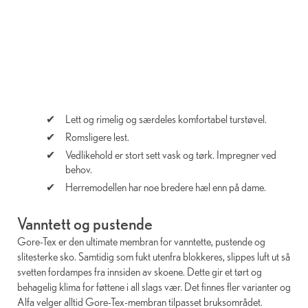
Lett og rimelig og særdeles komfortabel turstøvel.
Romsligere lest.
Vedlikehold er stort sett vask og tørk. Impregner ved
behov.
Herremodellen har noe bredere hæl enn på dame.
Vanntett og pustende
Gore-Tex er den ultimate membran for vanntette, pustende og
slitesterke sko. Samtidig som fukt utenfra blokkeres, slippes luft ut så
svetten fordampes fra innsiden av skoene. Dette gir et tørt og
behagelig klima for føttene i all slags vær. Det finnes fler varianter og
Alfa velger alltid Gore-Tex-membran tilpasset bruksområdet.