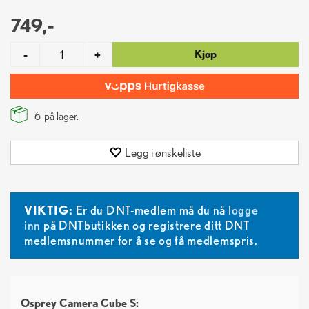
749,-
Kjøp
-
+
6
på lager.
Legg i ønskeliste
VIKTIG:
Er du DNT-medlem må du nå
logge
inn
på DNTbutikken og registrere ditt DNT
medlemsnummer for å se og få medlemspris.
Osprey Camera Cube S: