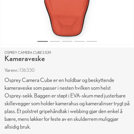
OSPREY CAMERA CUBE S 539
Kameraveske
Varenr.:
136330
Osprey Camera Cube er en holdbar og beskyttende
kameraveske som passer i nesten hvilken som helst
Osprey-sekk. Baggen er støpt i EVA-skum med justerbare
skillevegger som holder kamerahus og kameralinser trygt på
plass. Et polstret gripehåndtak i webbing gjør den enkel å
bære, mens løkker for feste av en skulderrem muliggjør
allsidig bruk.