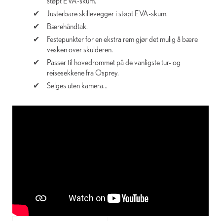
støpt EVA-skum.
Justerbare skillevegger i støpt EVA-skum.
Bærehåndtak.
Festepunkter for en ekstra rem gjør det mulig å bære
vesken over skulderen.
Passer til hovedrommet på de vanligste tur- og
reisesekkene fra Osprey.
Selges uten kamera...