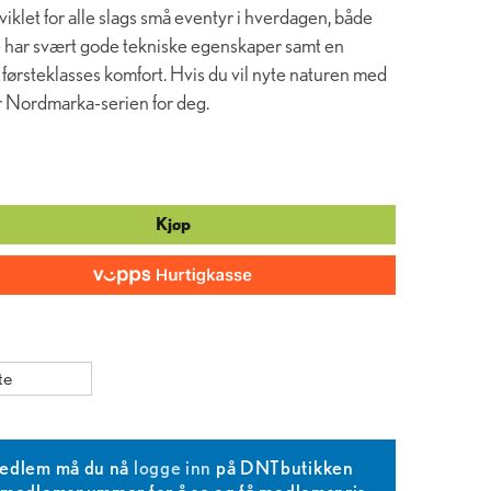
viklet for alle slags små eventyr i hverdagen, både
e har svært gode tekniske egenskaper samt en
førsteklasses komfort. Hvis du vil nyte naturen med
er Nordmarka-serien for deg.
Kjøp
te
edlem må du nå
logge inn
på DNTbutikken