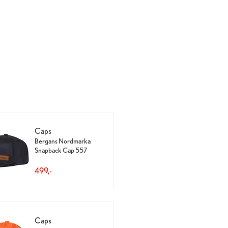
Caps
Bergans Nordmarka
Snapback Cap 557
499,-
Caps