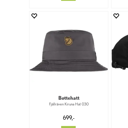
Bøttehatt
Fjällräven Kiruna Hat 030
699,-