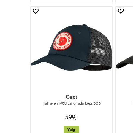
Caps
Fjällräven 1960 Långtradarkeps 555
599,-
Velg