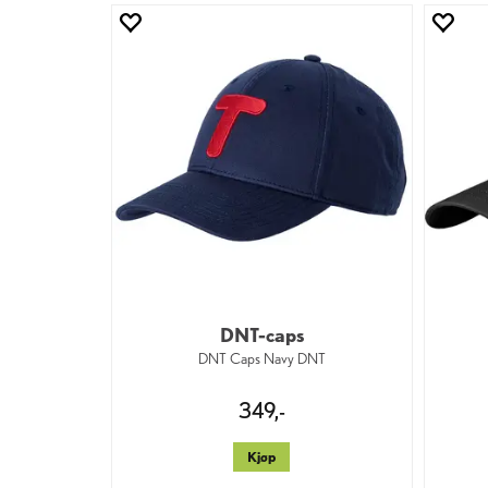
DNT-caps
DNT Caps Navy DNT
349,-
Kjøp