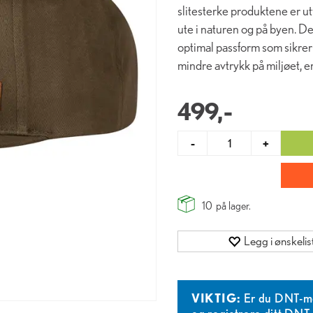
slitesterke produktene er ut
ute i naturen og på byen. D
optimal passform som sikrer 
mindre avtrykk på miljøet, 
499,-
-
+
10
på lager.
Legg i ønskelis
VIKTIG:
Er du DNT-m