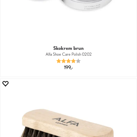
Skokrem brun
Alfa Shoe Care Polish 0202
Karakter:
4.0 av 5 mulige
199,-