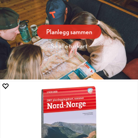
Planlegg sammen
Se alle turkart