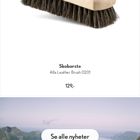
Skobørste
Alfa Leather Brush 0201
129,-
Se alle nyheter