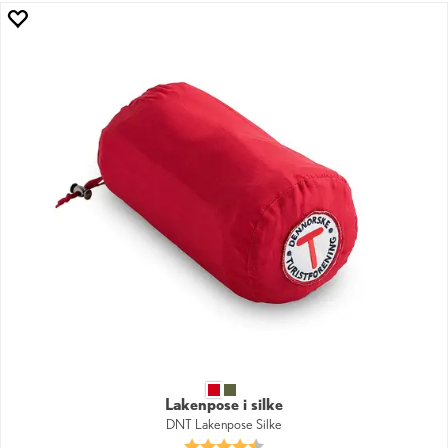
Lakenpose i silke
DNT Lakenpose Silke
Karakter:
4.7 av 5 mulige