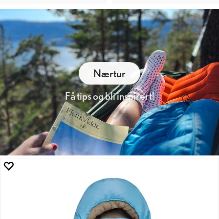
Nærtur
Få tips og bli inspirert!