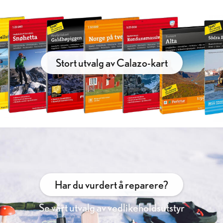
Stort utvalg av Calazo-kart
Har du vurdert å reparere?
Se vårt utvalg av vedlikeholdsutstyr