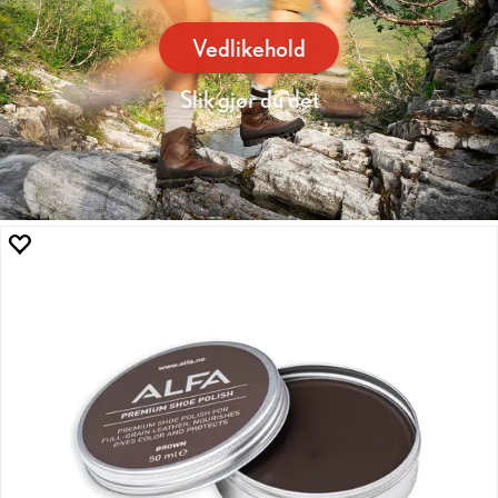
Vedlikehold
Slik gjør du det