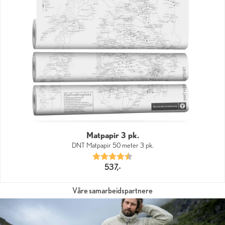
Matpapir 3 pk.
DNT Matpapir 50 meter 3 pk.
Karakter:
4.9 av 5 mulige
537,-
Våre samarbeidspartnere