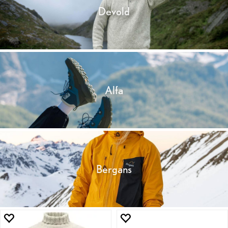
Devold
Alfa
Bergans