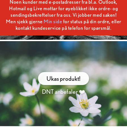
Noen kunder med e-postadresser fra bl.a. Outlook,
Hotmail og Live mottar for øyeblikket ikke ordre- og
sendingsbekreftelser fra oss. Vi jobber med saken!
Men sjekk gjerne
Min side
for status på din ordre, eller
kontakt kundeservice på telefon for spørsmål.
Ukas produkt!
DNT anbefaler ❤️