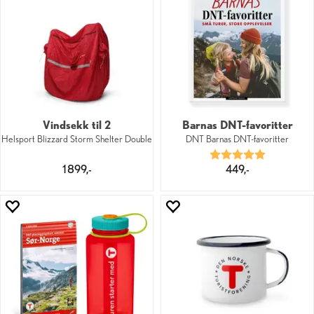
Vindsekk til 2
Barnas DNT-favoritter
Helsport Blizzard Storm Shelter Double
DNT Barnas DNT-favoritter
Karakter:
5.0 av 5 mu
1 899,-
449,-