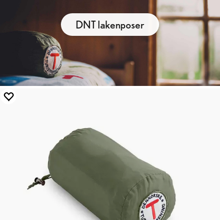
DNT lakenposer