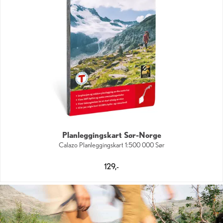
Planleggingskart Sør-Norge
Calazo Planleggingskart 1:500 000 Sør
129,-