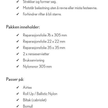
Strekker og former seg.
Motstår belastning uten å revne eller miste festeevne.
Forhindrer rifter å bli større.
Pakken inneholder:
Reparasjonsfolie 76 x 305 mm
Reparasjonsfolie 22 x 22 mm
Reparasjonsfolie 35 x 35 mm
2 x renseservietter
Bruksanvisning
Nylonsnor 305 mm
Passer på:
Airtex
Roll Up / Ballistic Nylon
Biltak (cabriolet)
Bomull