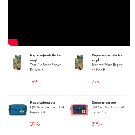
Reparasjonsfolie for
Reparasjonsfolie for
vinyl
vinyl
Tear-Aid Fabric Repair
Tear-Aid Fabric Repair
Kit Type B
Kit Type B
199,-
279,-
Reparasjonssett
Reparasjonssett
Fjällräven Samlaren Field
Fjällräven Samlaren Field
Repair 000
Repair 312
399,-
399,-