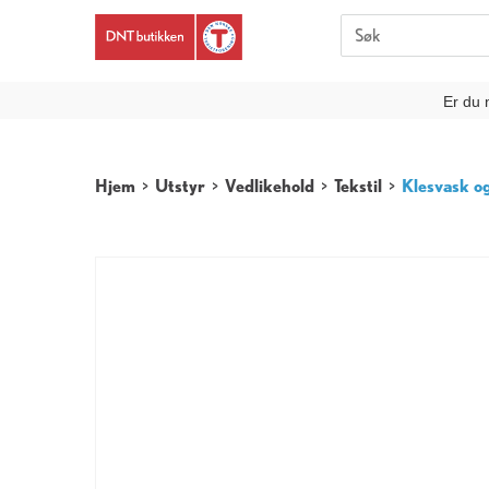
Er du 
Hjem
>
Utstyr
>
Vedlikehold
>
Tekstil
>
Klesvask o