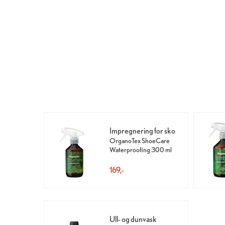
Impregnering for sko
OrganoTex ShoeCare
Waterproofing 300 ml
169,-
Ull- og dunvask