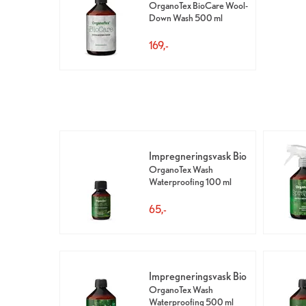
OrganoTex BioCare Wool-
Down Wash 500 ml
169,-
Impregneringsvask Bio
OrganoTex Wash
Waterproofing 100 ml
65,-
Impregneringsvask Bio
OrganoTex Wash
Waterproofing 500 ml