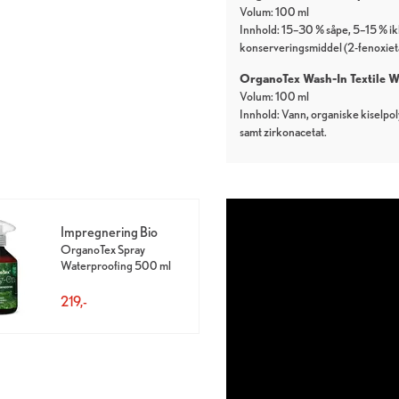
Volum: 100 ml
Innhold: 15–30 % såpe, 5–15 % ikk
konserveringsmiddel (2-fenoxiet
OrganoTex Wash-In Textile W
Volum: 100 ml
Innhold: Vann, organiske kiselpoly
samt zirkonacetat.
Impregnering Bio
OrganoTex Spray
Waterproofing 500 ml
219,-