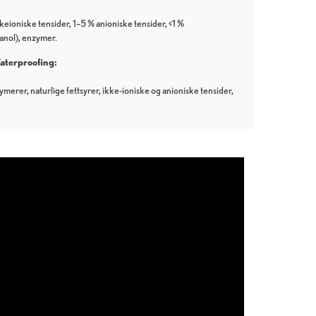
eioniske tensider, 1–5 % anioniske tensider, <1 %
anol), enzymer.
aterproofing:
merer, naturlige fettsyrer, ikke-ioniske og anioniske tensider,