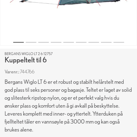
BERGANS WIGLO LT 2 6 12757
Kuppeltelt til 6
Varenr.:
744766
Bergans Wiglo LT 6 er et robust og stabilt helårstelt med
god plass til seks personer og bagasje. Teltet er laget av solid
og slitesterk ripstop nylon, og er et perfekt valg hvis du
ønsker plass og komfort uten å gi avkall på beskyttelse.
Leveres komplett med inner- og yttertelt. Ytterduken på
fjellteltet tåler en vannsøyle på 3000 mm og kan også
brukes alene.