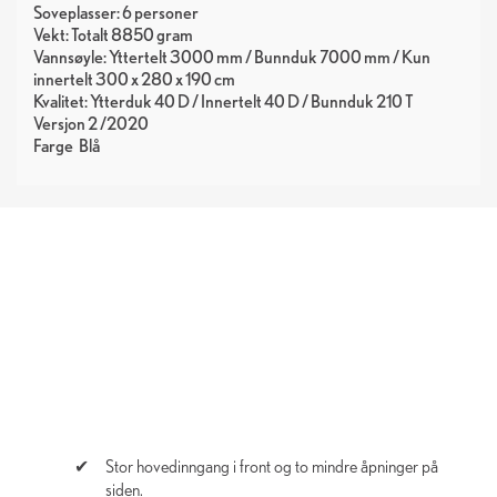
Soveplasser: 6 personer
Vekt: Totalt 8850 gram
Vannsøyle: Yttertelt 3000 mm / Bunnduk 7000 mm / Kun
innertelt 300 x 280 x 190 cm
Kvalitet: Ytterduk 40 D / Innertelt 40 D / Bunnduk 210 T
Versjon 2 /2020
Farge
Blå
Stor hovedinngang i front og to mindre åpninger på
siden.