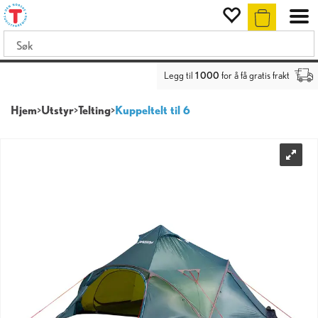
Legg til
1 000
for å få gratis frakt
Hjem
>
Utstyr
>
Telting
>
Kuppeltelt til 6