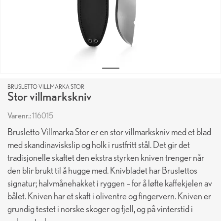
BRUSLETTO VILLMARKA STOR
Stor villmarkskniv
Varenr.:
116015
Brusletto Villmarka Stor er en stor villmarkskniv med et blad
med skandinaviskslip og holk i rustfritt stål. Det gir det
tradisjonelle skaftet den ekstra styrken kniven trenger når
den blir brukt til å hugge med. Knivbladet har Bruslettos
signatur; halvmånehakket i ryggen – for å løfte kaffekjelen av
bålet. Kniven har et skaft i oliventre og fingervern. Kniven er
grundig testet i norske skoger og fjell, og på vinterstid i