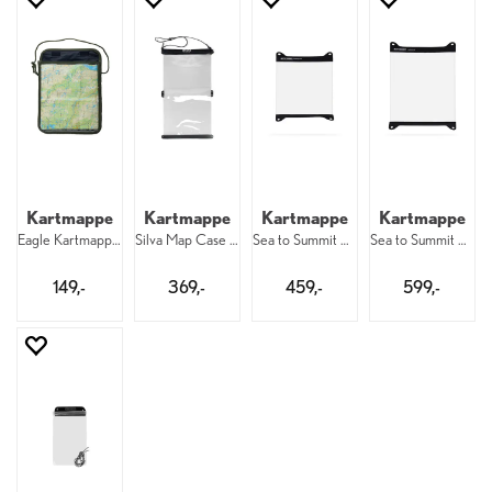
Kartmappe
Kartmappe
Kartmappe
Kartmappe
Eagle Kartmappe 27 x 32 cm
Silva Map Case Large 26 x 48 cm
Sea to Summit TPU Map Case 33 x 28 cm
Sea to Summit TPU Map Case 43 x 33 cm
149,-
369,-
459,-
599,-