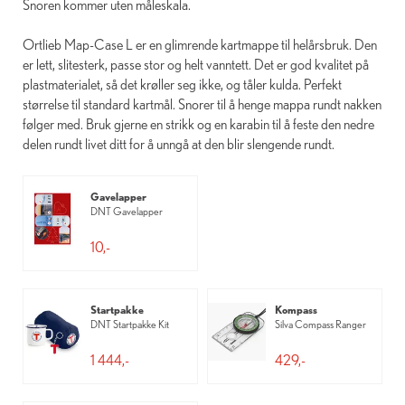
Snoren kommer uten måleskala.
Ortlieb Map-Case L er en glimrende kartmappe til helårsbruk. Den
er lett, slitesterk, passe stor og helt vanntett. Det er god kvalitet på
plastmaterialet, så det krøller seg ikke, og tåler kulda. Perfekt
størrelse til standard kartmål. Snorer til å henge mappa rundt nakken
følger med. Bruk gjerne en strikk og en karabin til å feste den nedre
delen rundt livet ditt for å unngå at den blir slengende rundt.
Gavelapper
DNT Gavelapper
10,-
Startpakke
Kompass
DNT Startpakke Kit
Silva Compass Ranger
1 444,-
429,-