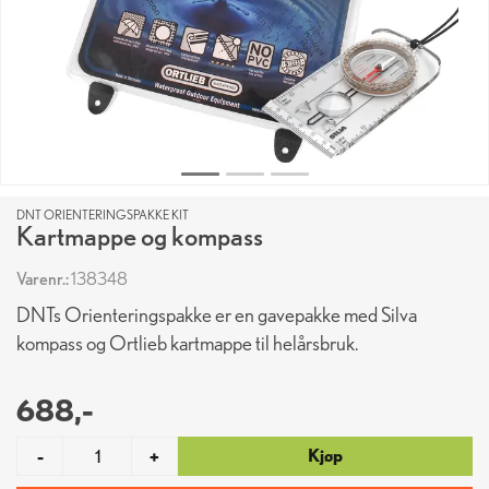
DNT ORIENTERINGSPAKKE KIT
Kartmappe og kompass
Varenr.:
138348
DNTs Orienteringspakke er en gavepakke med Silva
kompass og Ortlieb kartmappe til helårsbruk.
688,-
Kjøp
-
+