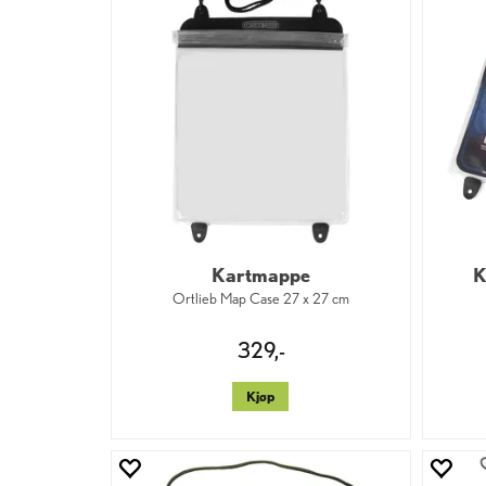
Kartmappe
K
Ortlieb Map Case 27 x 27 cm
329,-
Kjøp