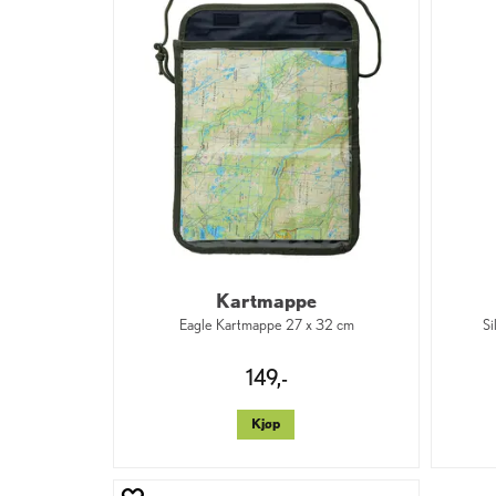
Kartmappe
Eagle Kartmappe 27 x 32 cm
Si
149,-
Kjøp