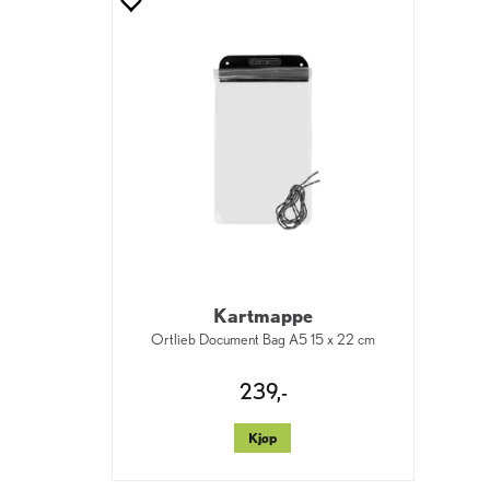
Kartmappe
Ortlieb Document Bag A5 15 x 22 cm
239,-
Kjøp