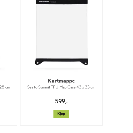
Kartmappe
 28 cm
Sea to Summit TPU Map Case 43 x 33 cm
599,-
Kjøp