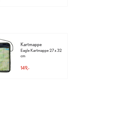
Kartmappe
Eagle Kartmappe 27 x 32
cm
149,-