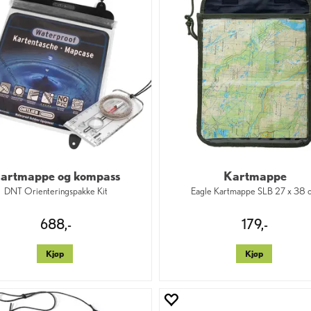
artmappe og kompass
Kartmappe
DNT Orienteringspakke Kit
Eagle Kartmappe SLB 27 x 38 
688,-
179,-
Kjøp
Kjøp