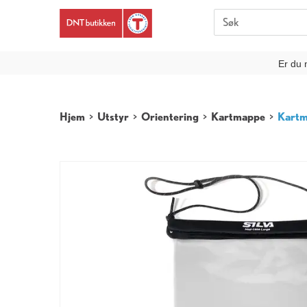
Er du 
Hjem
>
Utstyr
>
Orientering
>
Kartmappe
>
Kart