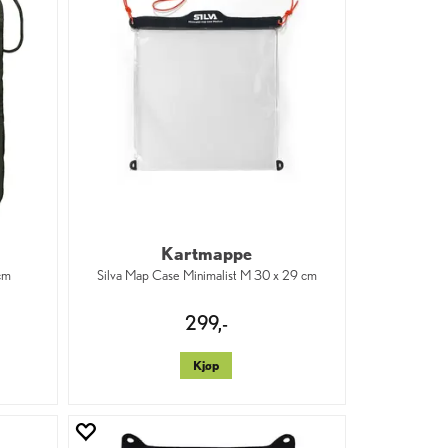
Kartmappe
cm
Silva Map Case Minimalist M 30 x 29 cm
299,-
Kjøp