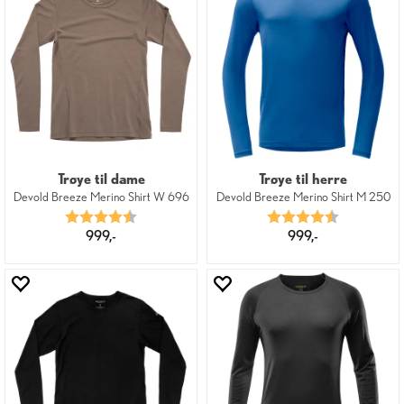
Trøye til dame
Trøye til herre
Devold Breeze Merino Shirt W 696
Devold Breeze Merino Shirt M 250
Karakter:
4.5 av 5 mulige
Karakter:
4.8 av 5 mu
999,-
999,-