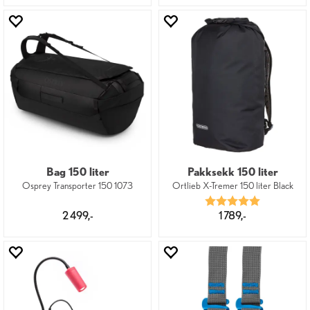
Bag 150 liter
Pakksekk 150 liter
Osprey Transporter 150 1073
Ortlieb X-Tremer 150 liter Black
Karakter:
5.0 av 5 mu
2 499,-
1 789,-