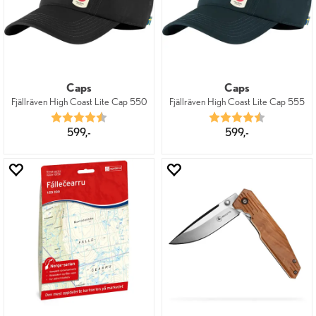
Caps
Caps
Fjällräven High Coast Lite Cap 550
Fjällräven High Coast Lite Cap 555
Karakter:
4.8 av 5 mulige
Karakter:
4.8 av 5 mu
599,-
599,-