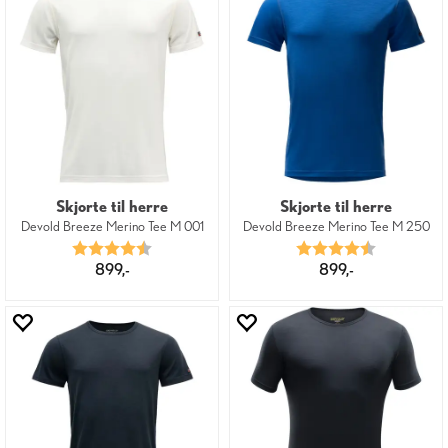
Skjorte til herre
Skjorte til herre
Devold Breeze Merino Tee M 001
Devold Breeze Merino Tee M 250
Karakter:
4.7 av 5 mulige
Karakter:
4.7 av 5 mu
899,-
899,-