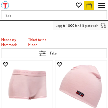
Legg til
1 000
for å få gratis frakt
Hennessy
Ticket to the
Hammock
Moon
Filter