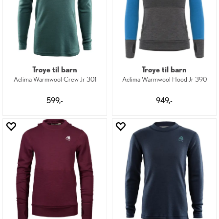
Trøye til barn
Trøye til barn
Aclima Warmwool Crew Jr 301
Aclima Warmwool Hood Jr 390
599,-
949,-