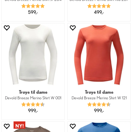
Karakter:
5.0 av 5 mulige
Karakter:
5.0 av 5 mu
599,-
499,-
Trøye til dame
Trøye til dame
Devold Breeze Merino Shirt W 001
Devold Breeze Merino Shirt W 121
Karakter:
4.5 av 5 mulige
Karakter:
4.5 av 5 mu
999,-
999,-