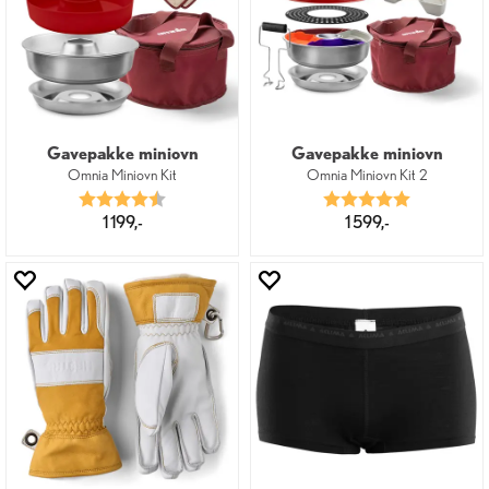
Gavepakke miniovn
Gavepakke miniovn
Omnia Miniovn Kit
Omnia Miniovn Kit 2
Karakter:
4.6 av 5 mulige
Karakter:
5.0 av 5 mu
1 199,-
1 599,-