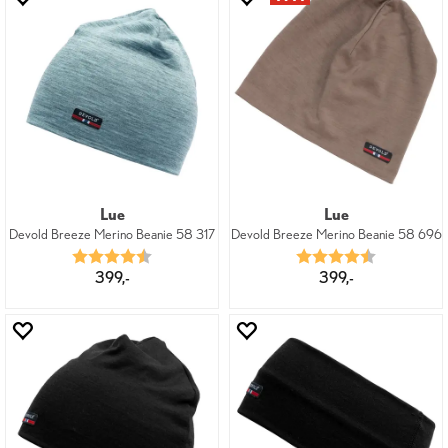
Lue
Lue
Devold Breeze Merino Beanie 58 317
Devold Breeze Merino Beanie 58 696
Karakter:
4.8 av 5 mulige
Karakter:
4.3 av 5 mu
399,-
399,-