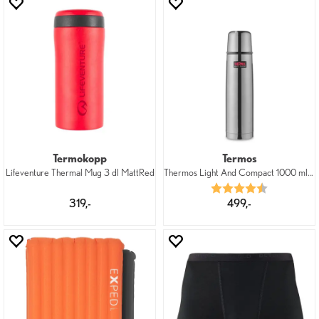
Termokopp
Termos
Lifeventure Thermal Mug 3 dl MattRed
Thermos Light And Compact 1000 ml Steel
Karakter:
4.9 av 5 mu
319,-
499,-