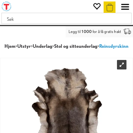
Legg til
1 000
for å få gratis frakt
Hjem
>
Utstyr
>
Underlag
>
Stol og sitteunderlag
>
Reinsdyrskinn