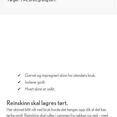
Garvet og impregnert skinn for utendørs bruk.
Isolerer godt.
Hvert skinn er unikt.
Reinskinn skal lagres tørt.
Har skinnet blitt våt ved bruk burde det henges opp slik at det kan
tørke godt. Reinskinn skal rulles i sammen fra nakken og ned – med