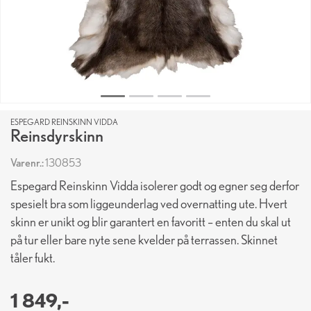
ESPEGARD REINSKINN VIDDA
Reinsdyrskinn
Varenr.:
130853
Espegard Reinskinn Vidda isolerer godt og egner seg derfor
spesielt bra som liggeunderlag ved overnatting ute. Hvert
skinn er unikt og blir garantert en favoritt – enten du skal ut
på tur eller bare nyte sene kvelder på terrassen. Skinnet
tåler fukt.
1 849,-