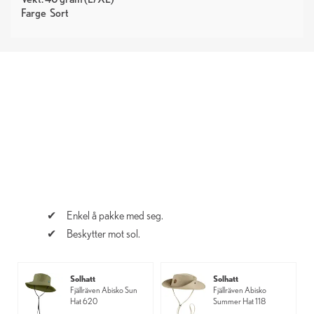
Farge
Sort
Enkel å pakke med seg.
Beskytter mot sol.
Solhatt
Solhatt
Fjällräven Abisko Sun
Fjällräven Abisko
Hat 620
Summer Hat 118