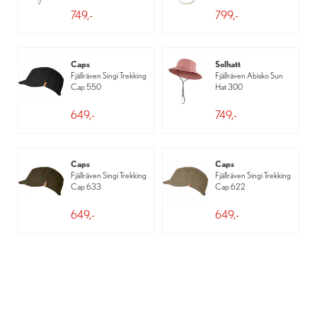
749,-
799,-
Caps
Solhatt
Fjällräven Singi Trekking
Fjällräven Abisko Sun
Cap 550
Hat 300
649,-
749,-
Caps
Caps
Fjällräven Singi Trekking
Fjällräven Singi Trekking
Cap 633
Cap 622
649,-
649,-