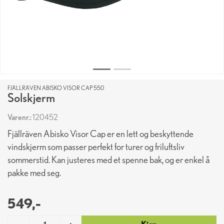
FJÄLLRÄVEN ABISKO VISOR CAP 550
Solskjerm
Varenr.:
120452
Fjällräven Abisko Visor Cap er en lett og beskyttende
vindskjerm som passer perfekt for turer og friluftsliv
sommerstid. Kan justeres med et spenne bak, og er enkel å
pakke med seg.
549,-