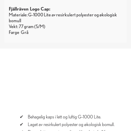
Fjällräven Logo Cap:
Materiale: G-1000 Lite av resirkulert polyester og økologisk
bomull
Vekt: 77 gram (S/M)
Farge
Grå
Behagelig kaps i lett og luftig G-1000 Lite.
Laget av resirkulert polyester og økologisk bomull.