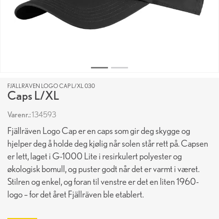
FJÄLLRÄVEN LOGO CAP L/XL 030
Caps L/XL
Varenr.:
134593
Fjällräven Logo Cap er en caps som gir deg skygge og
hjelper deg å holde deg kjølig når solen står rett på. Capsen
er lett, laget i G-1000 Lite i resirkulert polyester og
økologisk bomull, og puster godt når det er varmt i været.
Stilren og enkel, og foran til venstre er det en liten 1960-
logo – for det året Fjällräven ble etablert.