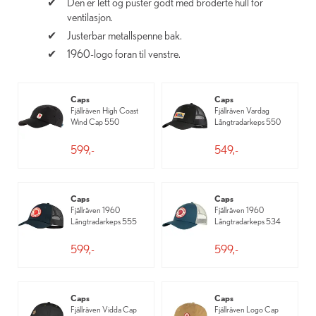
Den er lett og puster godt med broderte hull for
ventilasjon.
Justerbar metallspenne bak.
1960-logo foran til venstre.
Caps
Caps
Fjällräven High Coast
Fjällräven Vardag
Wind Cap 550
Långtradarkeps 550
599,-
549,-
Caps
Caps
Fjällräven 1960
Fjällräven 1960
Långtradarkeps 555
Långtradarkeps 534
599,-
599,-
Caps
Caps
Fjällräven Vidda Cap
Fjällräven Logo Cap