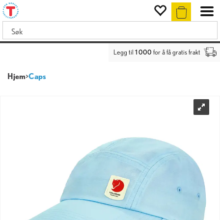
Legg til
1 000
for å få gratis frakt
Hjem
>
Caps