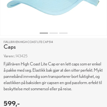
FJÄLLRÄVEN HIGH COAST LITE CAP 514
Caps
Varenr.:
143425
Fjällräven High Coast Lite Cap er en lett caps som er enkel
å pakke med seg. Elastikk bak gjør at den sitter perfekt. Mykt
pannebånd innvendig som transporterer bort fuktighet, og
elastikken på baksiden gir capsen en god passform. erfekt til
beskyttelse mot sommersol eller på reise.
599,-