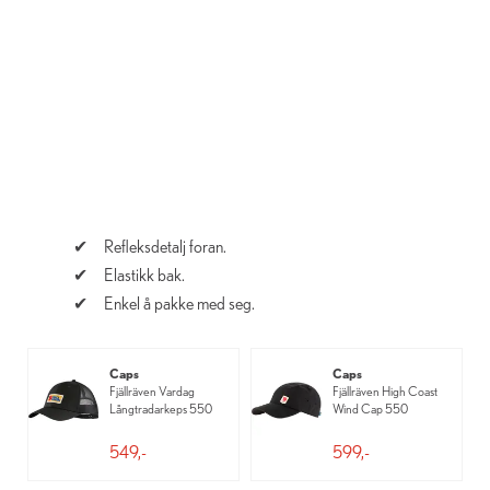
Refleksdetalj foran.
Elastikk bak.
Enkel å pakke med seg.
Caps
Caps
Fjällräven Vardag
Fjällräven High Coast
Långtradarkeps 550
Wind Cap 550
549,-
599,-