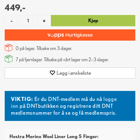
449,-
Kjøp
-
+
0 på lager. Tilbake om
3
dager.
7
på fjernlager. Tilbake på vårt lager om 2–3 dager.
Legg i ønskeliste
VIKTIG:
Er du DNT-medlem må du nå
logge
inn
på DNTbutikken og registrere ditt DNT
medlemsnummer for å se og få medlemspris.
Hestra Merino Wool Liner Long 5 Finger: