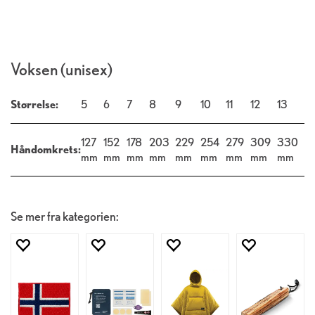
Voksen (unisex)
Størrelse:
5
6
7
8
9
10
11
12
13
127
152
178
203
229
254
279
309
330
Håndomkrets:
mm
mm
mm
mm
mm
mm
mm
mm
mm
Se mer fra kategorien: