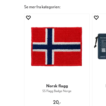
Se mer fra kategorien:
Norsk flagg
SS Flagg Badge Norge
20,-