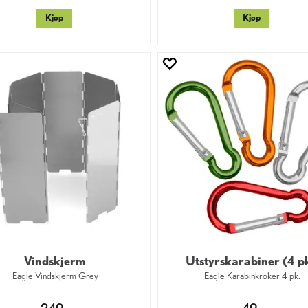
Kjøp
Kjøp
Vindskjerm
Utstyrskarabiner (4 p
Eagle Vindskjerm Grey
Eagle Karabinkroker 4 pk.