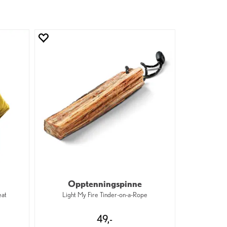
Opptenningspinne
eat
Light My Fire Tinder-on-a-Rope
49,-