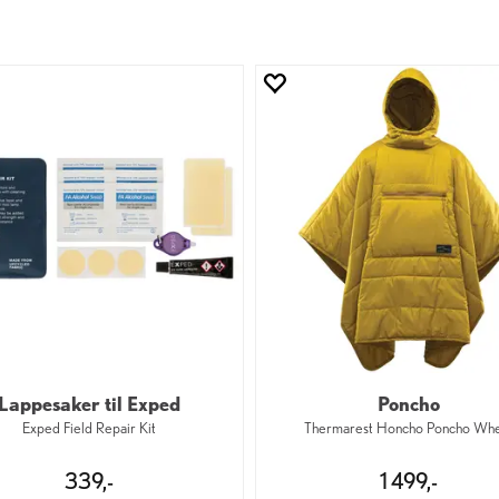
Lappesaker til Exped
Poncho
Exped Field Repair Kit
Thermarest Honcho Poncho Wh
339,-
1 499,-