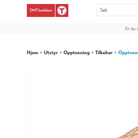
Er du 
Hjem
>
Utstyr
>
Opptenning
>
Tilbehør
>
Opptenn