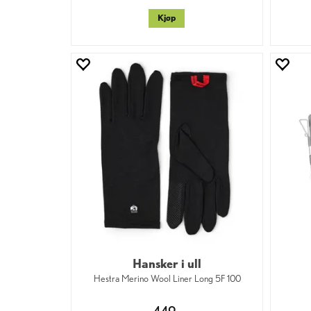
Kjøp
Hansker i ull
Hestra Merino Wool Liner Long 5F 100