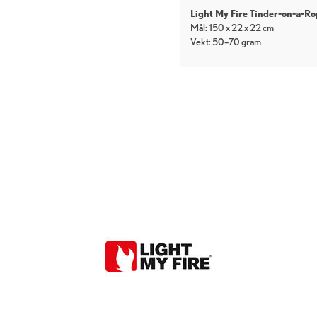
Light My Fire Tinder-on-a-Ro
Mål: 150 x 22 x 22 cm
Vekt: 50–70 gram