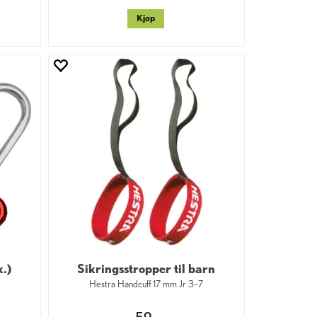
Kjøp
k.)
Sikringsstropper til barn
Hestra Handcuff 17 mm Jr 3–7