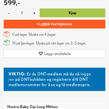
599,-
Kjøp
-
+
0 på lager. Tilbake om
4
dager.
15
på fjernlager. Tilbake på vårt lager om 2–3 dager.
Legg i ønskeliste
VIKTIG:
Er du DNT-medlem må du nå
logge
inn
på DNTbutikken og registrere ditt DNT
medlemsnummer for å se og få medlemspris.
Hestra Baby Zip Long Mitten: