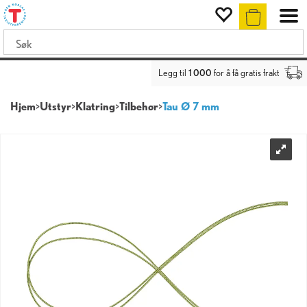
Legg til
1 000
for å få gratis frakt
Hjem
>
Utstyr
>
Klatring
>
Tilbehør
>
Tau Ø 7 mm