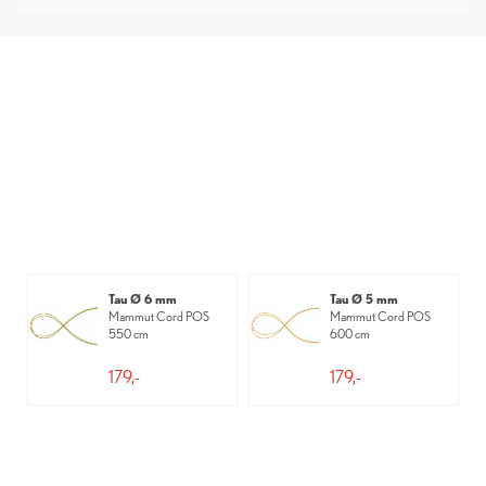
Tau Ø 6 mm
Tau Ø 5 mm
Mammut Cord POS
Mammut Cord POS
550 cm
600 cm
179,-
179,-