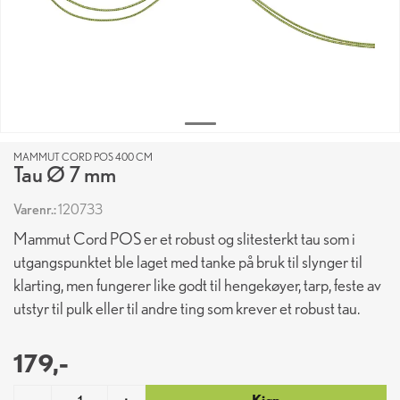
MAMMUT CORD POS 400 CM
Tau Ø 7 mm
Varenr.:
120733
Mammut Cord POS er et robust og slitesterkt tau som i
utgangspunktet ble laget med tanke på bruk til slynger til
klarting, men fungerer like godt til hengekøyer, tarp, feste av
utstyr til pulk eller til andre ting som krever et robust tau.
179,-