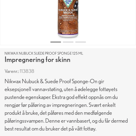
NIKWAX NUBUCK SUEDE PROOF SPONGE 125 ML
Impregnering for skinn
Varenr.:
113838
Nikwax Nubuck & Suede Proof Sponge-On gir
eksepsjonell vannavstøting, uten å ødelegge fottøyets
pustende egenskaper. Ekstra god effekt oppnås om du
rengjør før påføring av impregneringen. Svært enkelt
produkt å bruke, det påføres med den medfølgende
påføringssvampen. Denne er vannbasert, og du får dermed
best resultat om du bruker det på vått fottøy.