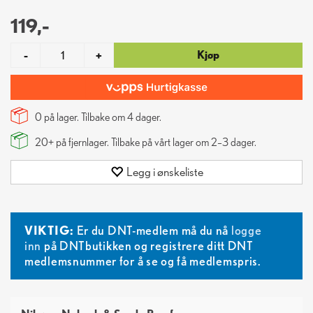
119,-
Kjøp
-
+
0 på lager. Tilbake om
4
dager.
20+
på fjernlager. Tilbake på vårt lager om 2–3 dager.
Legg i ønskeliste
VIKTIG:
Er du DNT-medlem må du nå
logge
inn
på DNTbutikken og registrere ditt DNT
medlemsnummer for å se og få medlemspris.