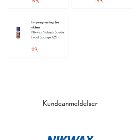
199,-
199,-
Impregnering for
skinn
Nikwax Nubuck Suede
Proof Sponge 125 ml
119,-
Kundeanmeldelser