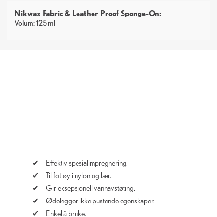
Nikwax Fabric & Leather Proof Sponge-On:
Volum: 125 ml
Effektiv spesialimpregnering.
Til fottøy i nylon og lær.
Gir eksepsjonell vannavstøting.
Ødelegger ikke pustende egenskaper.
Enkel å bruke.