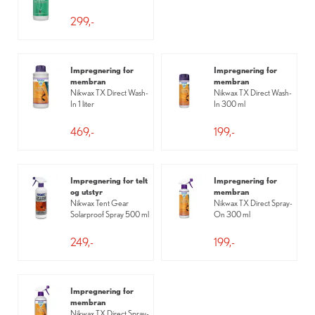
299,-
Impregnering for
Impregnering for
membran
membran
Nikwax TX Direct Wash-
Nikwax TX Direct Wash-
In 1 liter
In 300 ml
469,-
199,-
Impregnering for telt
Impregnering for
og utstyr
membran
Nikwax Tent Gear
Nikwax TX Direct Spray-
Solarproof Spray 500 ml
On 300 ml
249,-
199,-
Impregnering for
membran
Nikwax TX Direct Spray-