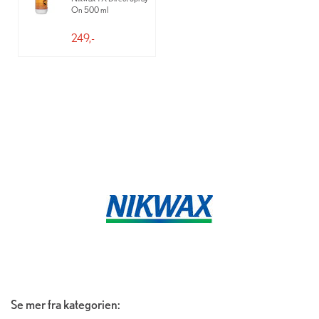
On 500 ml
249,-
Se mer fra kategorien: