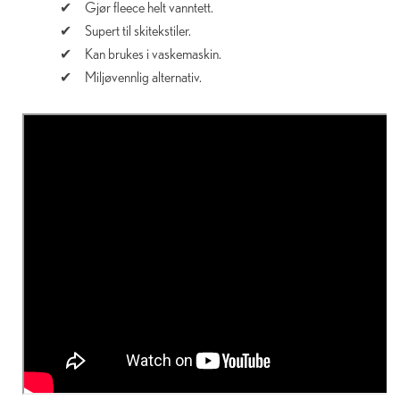
Gjør fleece helt vanntett.
Supert til skitekstiler.
Kan brukes i vaskemaskin.
Miljøvennlig alternativ.