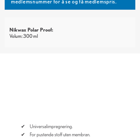
medlemsnummer for å se og få medlemspris.
Nikwax Polar Proof:
Volum: 300 ml
Universalimpregnering.
For pustende stoff uten membran.