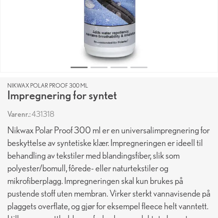
NIKWAX POLAR PROOF 300 ML
Impregnering for syntet
Varenr.:
431318
Nikwax Polar Proof 300 ml er en universalimpregnering for
beskyttelse av syntetiske klær. Impregneringen er ideell til
behandling av tekstiler med blandingsfiber, slik som
polyester/bomull, fôrede- eller naturtekstiler og
mikrofiberplagg. Impregneringen skal kun brukes på
pustende stoff uten membran. Virker sterkt vannavisende på
plaggets overflate, og gjør for eksempel fleece helt vanntett.