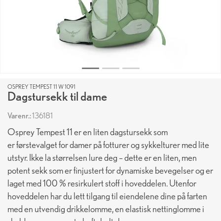
OSPREY TEMPEST 11 W 1091
Dagstursekk til dame
Varenr.:
136181
Osprey Tempest 11 er en liten dagstursekk som
er førstevalget for damer på fotturer og sykkelturer med lite
utstyr. Ikke la størrelsen lure deg – dette er en liten, men
potent sekk som er finjustert for dynamiske bevegelser og er
laget med 100 % resirkulert stoff i hoveddelen. Utenfor
hoveddelen har du lett tilgang til eiendelene dine på farten
med en utvendig drikkelomme, en elastisk nettinglomme i