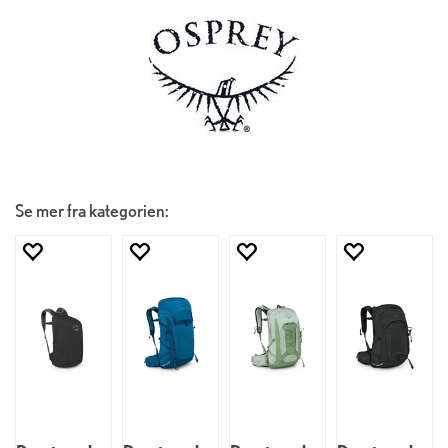
Se mer fra kategorien: