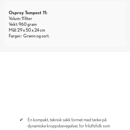
Osprey Tempest 11:
Volum: 11 liter
Vekt: 960 gram
Mål: 29 x 50 x 24 cm
Farger:
Grønn
sort
En kompakt, teknisk sekk formet med tanke på
dynamiske kroppsbevegelser, for friluftsfolk som