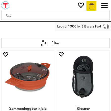
Legg til
1 000
for å få gratis frakt
Filter
Sammenleggbar kjele
Klesnor