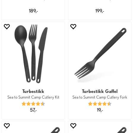
189,-
199,-
Turbestikk
Turbestikk Gaffel
Sea to Summit Camp Cutlery Kit
Sea to Summit Camp Cutlery Fork
Karakter:
4.6 av 5 mulige
Karakter:
4.8 av 5 mu
57,-
19,-