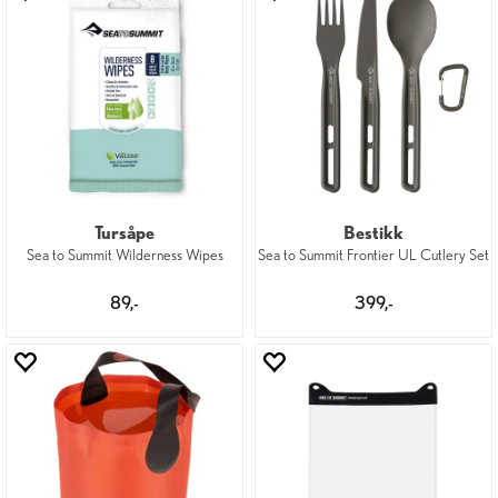
Tursåpe
Bestikk
Sea to Summit Wilderness Wipes
Sea to Summit Frontier UL Cutlery Set
89,-
399,-