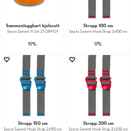
Sammenleggbart kjelesett
Stropp 100 cm
Sea to Summit X-Set 21 ORPGY
Sea to Summit Hook Strap 2x100 cm
979,-
179,-
Stropp 150 cm
Stropp 200 cm
Sea to Summit Hook Strap 2x150 cm
Sea to Summit Hook Strap 2x200 cm