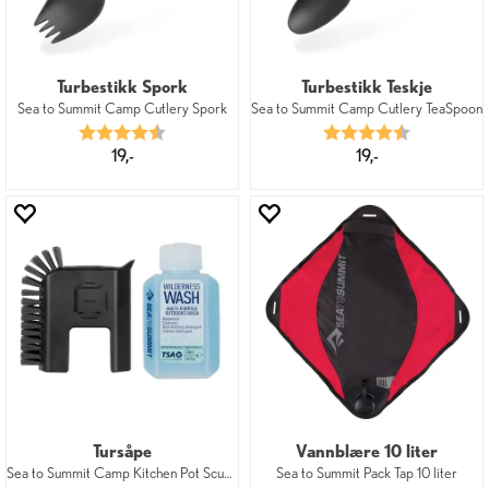
Turbestikk Spork
Turbestikk Teskje
Sea to Summit Camp Cutlery Spork
Sea to Summit Camp Cutlery TeaSpoon
Karakter:
4.8 av 5 mulige
Karakter:
4.8 av 5 mu
19,-
19,-
Tursåpe
Vannblære 10 liter
Sea to Summit Camp Kitchen Pot Scubber
Sea to Summit Pack Tap 10 liter