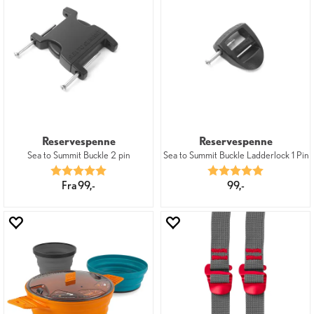
Reservespenne
Reservespenne
Sea to Summit Buckle 2 pin
Sea to Summit Buckle Ladderlock 1 Pin
Karakter:
5.0 av 5 mulige
Karakter:
5.0 av 5 mu
Fra 99,-
99,-