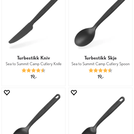
Turbestikk Kniv
Turbestikk Skje
Sea to Summit Camp Cutlery Knife
Sea to Summit Camp Cutlery Spoon
Karakter:
4.8 av 5 mulige
Karakter:
4.8 av 5 mu
19,-
19,-