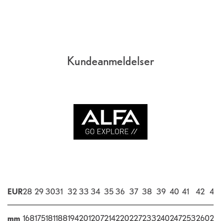
Kundeanmeldelser
EUR
28
29
30
31
32
33
34
35
36
37
38
39
40
41
42
43
mm
168
175
181
188
194
201
207
214
220
227
233
240
247
253
260
26