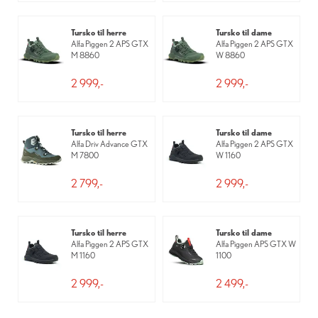
Tursko til herre
Tursko til dame
Alfa Piggen 2 APS GTX
Alfa Piggen 2 APS GTX
M 8860
W 8860
2 999,-
2 999,-
Tursko til herre
Tursko til dame
Alfa Driv Advance GTX
Alfa Piggen 2 APS GTX
M 7800
W 1160
2 799,-
2 999,-
Tursko til herre
Tursko til dame
Alfa Piggen 2 APS GTX
Alfa Piggen APS GTX W
M 1160
1100
2 999,-
2 499,-