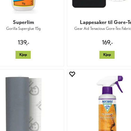
Superlim
Lappesaker til Gore-T
Gorilla Superglue 15g
Gear Aid Tenacious Gore-Tex Fabric
139,-
169,-
Kjøp
Kjøp