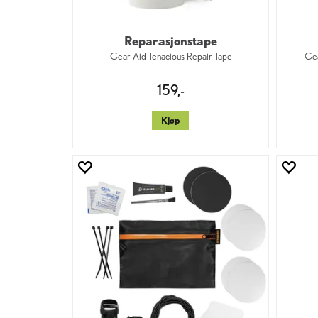
Reparasjonstape
Gear Aid Tenacious Repair Tape
Gea
159,-
Kjøp