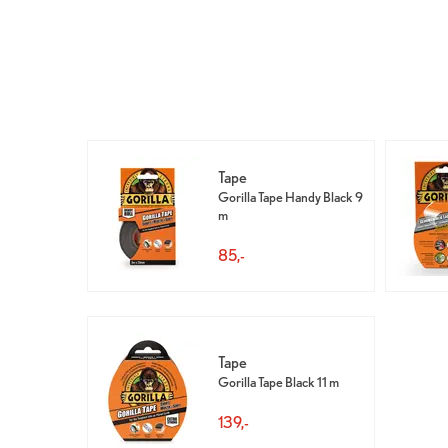
Tape
Gorilla Tape Handy Black 9
m
85,-
Tape
Gorilla Tape Black 11 m
139,-