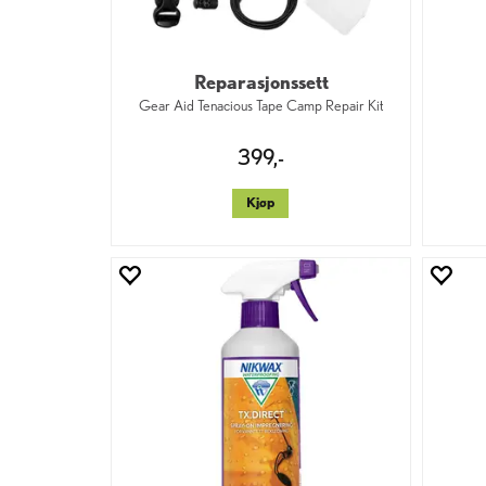
Reparasjonssett
Gear Aid Tenacious Tape Camp Repair Kit
399,-
Kjøp