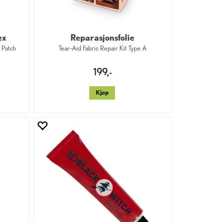
ex
Reparasjonsfolie
 Patch
Tear-Aid Fabric Repair Kit Type A
199,-
Kjøp