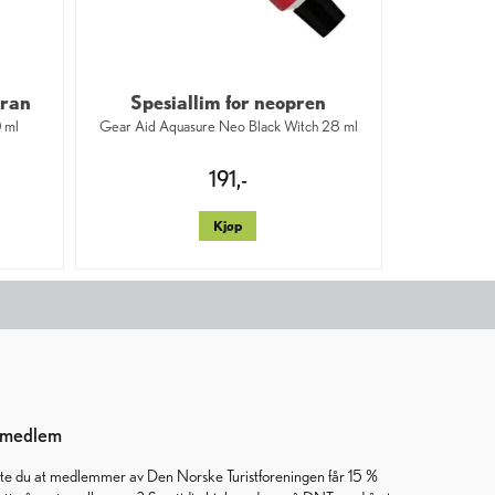
bran
Spesiallim for neopren
 ml
Gear Aid Aquasure Neo Black Witch 28 ml
191,-
Kjøp
i medlem
ste du at medlemmer av Den Norske Turistforeningen får 15 %