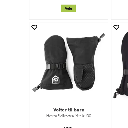
Velg
Votter til barn
Hestra Fjellvotten Mitt Jr 100