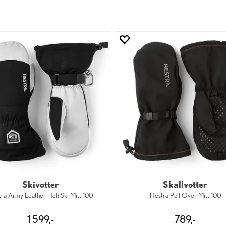
Skivotter
Skallvotter
ra Army Leather Heli Ski Mitt 100
Hestra Pull Over Mitt 100
1 599,-
789,-