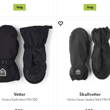
Velg
Velg
Votter
Skallvotter
Hestra Fjellvotten Mitt 100
Hestra Seam Sealed Shell Mitt 