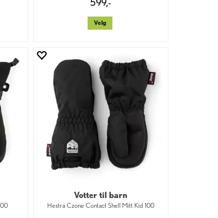
599,-
Velg
Votter til barn
100
Hestra Czone Contact Shell Mitt Kid 100