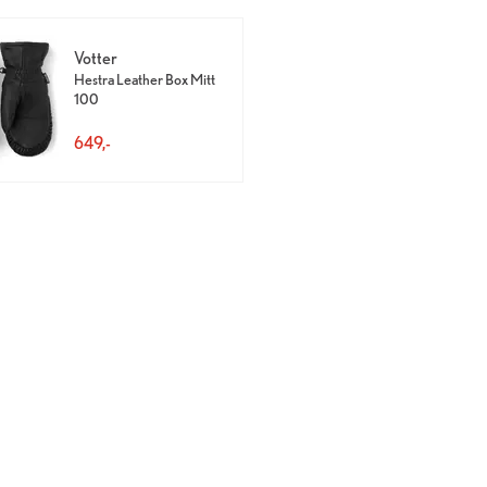
Votter
Hestra Leather Box Mitt
100
649,-