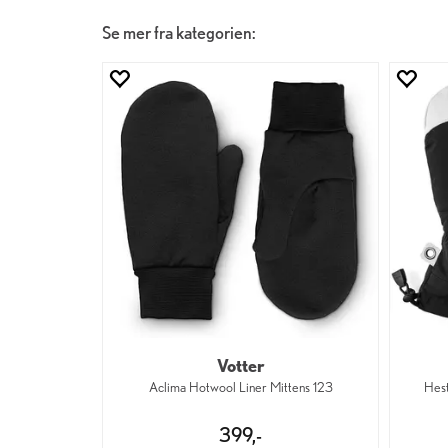
Se mer fra kategorien:
Votter
Aclima Hotwool Liner Mittens 123
Hest
399,-