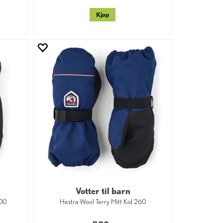
Kjøp
Votter til barn
100
Hestra Wool Terry Mitt Kid 260