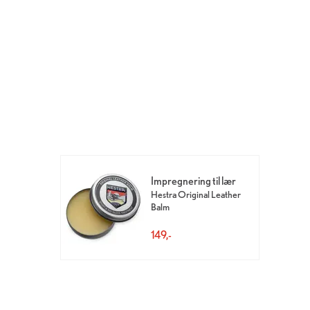
Impregnering til lær
Hestra Original Leather
Balm
149,-