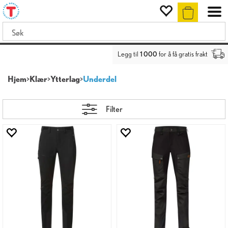
Legg til
1 000
for å få gratis frakt
Hjem
>
Klær
>
Ytterlag
>
Underdel
Filter