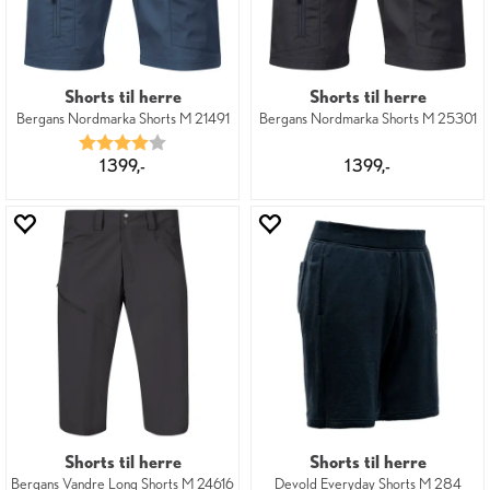
Shorts til herre
Shorts til herre
Bergans Nordmarka Shorts M 21491
Bergans Nordmarka Shorts M 25301
Karakter:
4.0 av 5 mulige
1 399,-
1 399,-
Shorts til herre
Shorts til herre
Bergans Vandre Long Shorts M 24616
Devold Everyday Shorts M 284