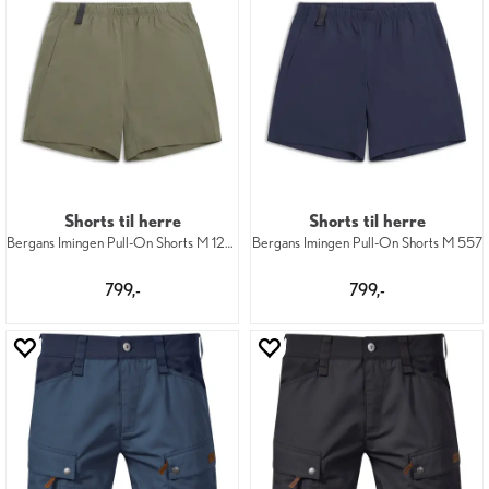
Shorts til herre
Shorts til herre
Bergans Imingen Pull-On Shorts M 12731
Bergans Imingen Pull-On Shorts M 557
799,-
799,-