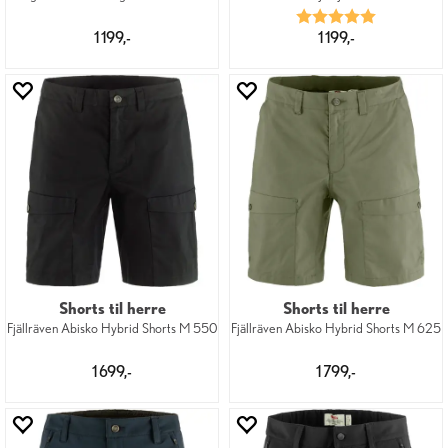
Karakter:
5.0 av 5 mu
1 199,-
1 199,-
Shorts til herre
Shorts til herre
Fjällräven Abisko Hybrid Shorts M 550
Fjällräven Abisko Hybrid Shorts M 625
1 699,-
1 799,-