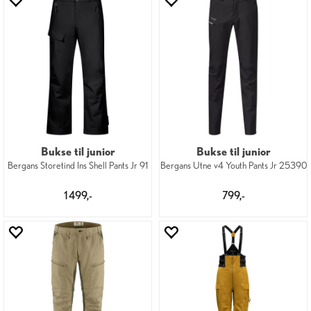
Bukse til junior
Bukse til junior
Bergans Storetind Ins Shell Pants Jr 91
Bergans Utne v4 Youth Pants Jr 25390
1 499,-
799,-