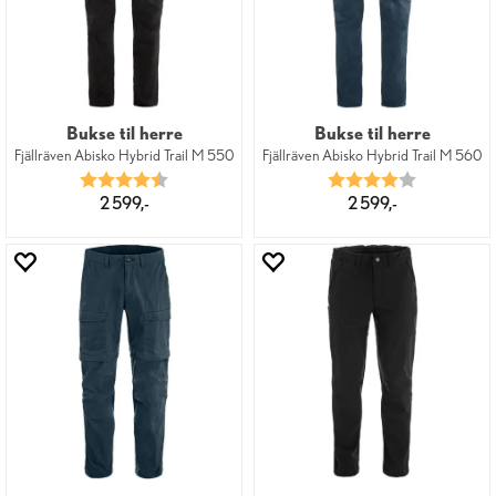
Bukse til herre
Bukse til herre
Fjällräven Abisko Hybrid Trail M 550
Fjällräven Abisko Hybrid Trail M 560
Karakter:
4.5 av 5 mulige
Karakter:
4.0 av 5 mu
2 599,-
2 599,-