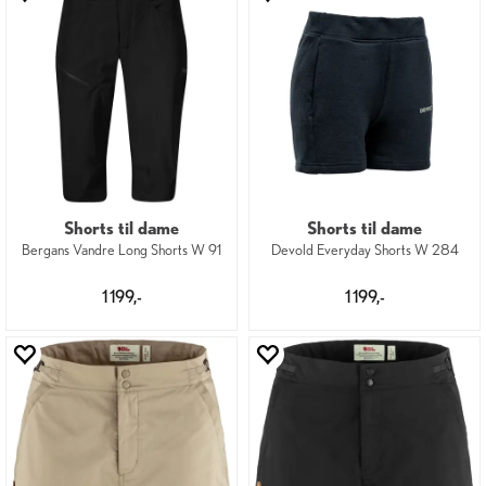
Shorts til dame
Shorts til dame
Bergans Vandre Long Shorts W 91
Devold Everyday Shorts W 284
1 199,-
1 199,-