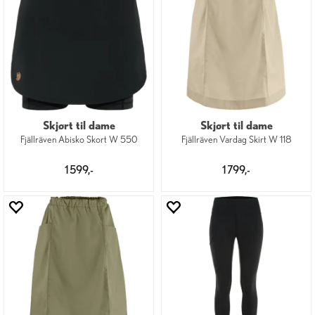
Skjørt til dame
Skjørt til dame
Fjällräven Abisko Skort W 550
Fjällräven Vardag Skirt W 118
1 599,-
1 799,-