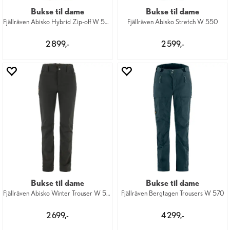
Bukse til dame
Bukse til dame
Fjällräven Abisko Hybrid Zip-off W 560
Fjällräven Abisko Stretch W 550
2 899,-
2 599,-
Bukse til dame
Bukse til dame
Fjällräven Abisko Winter Trouser W 550
Fjällräven Bergtagen Trousers W 570
2 699,-
4 299,-