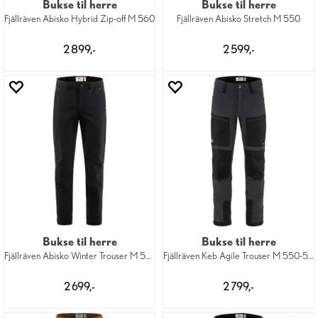
Bukse til herre
Bukse til herre
Fjällräven Abisko Hybrid Zip-off M 560
Fjällräven Abisko Stretch M 550
2 899,-
2 599,-
Bukse til herre
Bukse til herre
Fjällräven Abisko Winter Trouser M 550
Fjällräven Keb Agile Trouser M 550-550
2 699,-
2 799,-