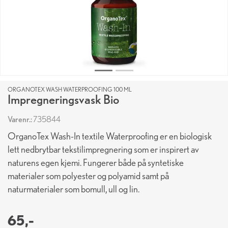
ORGANOTEX WASH WATERPROOFING 100 ML
Impregneringsvask Bio
Varenr.:
735844
OrganoTex Wash-In textile Waterproofing er en biologisk
lett nedbrytbar tekstilimpregnering som er inspirert av
naturens egen kjemi. Fungerer både på syntetiske
materialer som polyester og polyamid samt på
naturmaterialer som bomull, ull og lin.
65,-