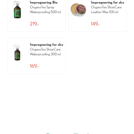
Impregnering Bio
Impregnering for sko
OrganoTex Spray
OrganoTex ShoeCare
Waterproofing 500 ml
Leather Wax 100 ml
219,-
149,-
Impregnering for sko
OrganoTex ShoeCare
Waterproofing 300 ml
169,-